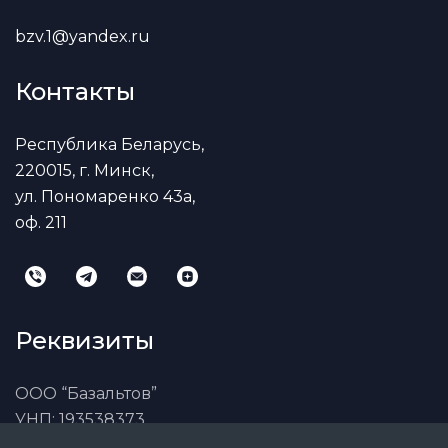
bzv.1@yandex.ru
Контакты
Республика Беларусь,
220015, г. Минск,
ул. Пономаренко 43а,
оф. 211
Реквизиты
ООО “Базальтов”
УНП: 193538373
Юридический адрес:
Беларусь, г. Минск,