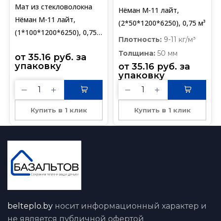
Мат из стекловолокна
Нёман М-11 лайт,
Нёман М-11 лайт,
(2*50*1200*6250), 0,75 м³
(1*100*1200*6250), 0,75
Плотность:
9-11 кг/м³
м³
Толщина:
50 мм
от 
35.16
руб.
 за 
упаковку
от 
35.16
руб.
 за 
упаковку
Купить в 1 клик
Купить в 1 клик
belteplo.by
носит информационный характер и
не является публичной офертой