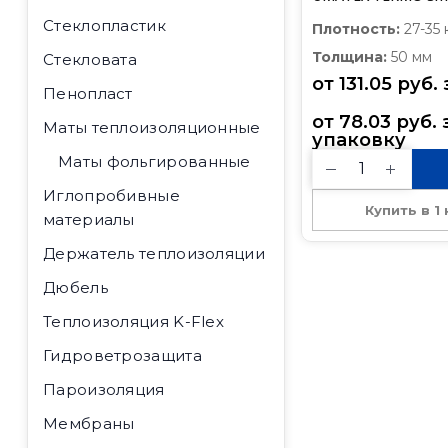
Extra) (1220*610*5
Стеклопластик
Плотность:
27-35 
Толщина:
50 мм
Стекловата
от 
131.05
руб.
 
Пенопласт
от 
78.03
руб.
Маты теплоизоляционные
упаковку
Маты фольгированные
Иглопробивные
Купить в 1
материалы
Держатель теплоизоляции
Дюбель
Теплоизоляция K-Flex
Гидроветрозащита
Пароизоляция
Мембраны