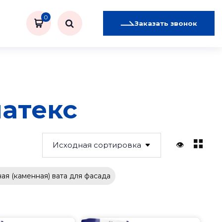
0
Заказать звонок
атекс
👁
ая (каменная) вата для фасада