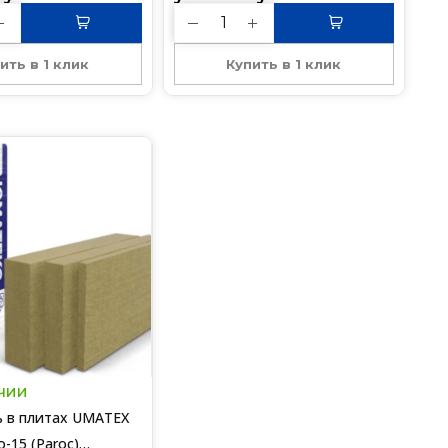
ить в 1 клик
Купить в 1 клик
чии
ь в плитах UMATEX
-15 (Paroc)