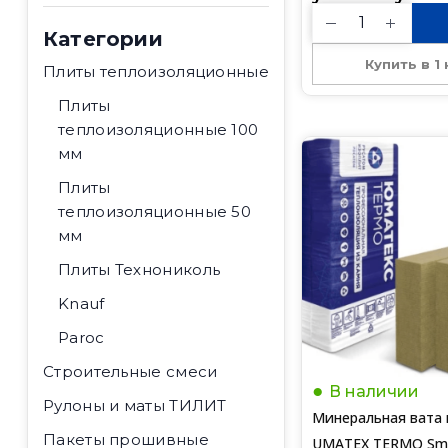
Категории
Купить в 1
Плиты теплоизоляционные
Плиты
теплоизоляционные 100
мм
Плиты
теплоизоляционные 50
мм
Плиты Технониколь
Knauf
Paroc
Строительные смеси
В наличии
Рулоны и маты ТИЛИТ
Минеральная вата 
Пакеты прошивные
UMATEX TERMO Sma