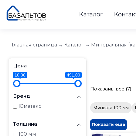
Каталог
Контак
Главная страница
→
Каталог
→
Минеральная (ка
Цена
10.00
491.00
Показаны все (7)
Бренд
Юматекс
Минвата 100 мм
Толщина
Показать ещё
100 мм