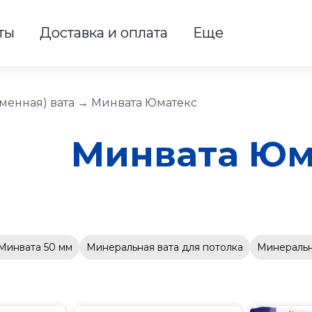
ты
Доставка и оплата
Еще
менная) вата
→
Минвата Юматекс
Минвата Юм
Минвата 50 мм
Минеральная вата для потолка
Минеральн