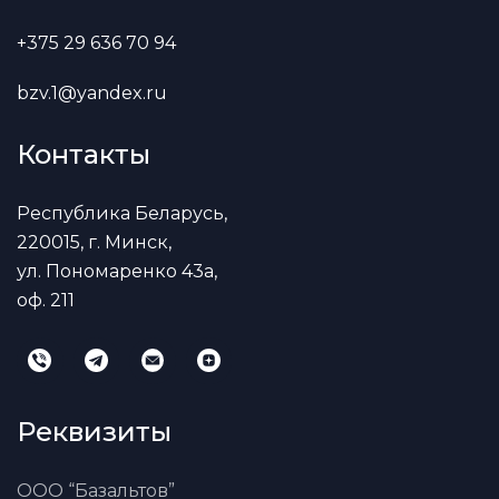
+375 29 636 70 94
bzv.1@yandex.ru
Контакты
Республика Беларусь,
220015, г. Минск,
ул. Пономаренко 43а,
оф. 211
Реквизиты
ООО “Базальтов”