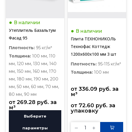
В наличии
Утеплитель Базальтум
В наличии
Фасад 95
Плита ТЕХНОНИКОЛЬ
Технофас Коттедж
Плотность:
95 кг/м³
1200х600х100 мм 3 шт
Толщина:
100 мм, 110
мм, 120 мм, 130 мм, 140
Плотность:
95-115 кг/м³
мм, 150 мм, 160 мм, 170
Толщина:
100 мм
мм, 180 мм, 190 мм, 200
мм, 50 мм, 60 мм, 70 мм,
от 
336.09
руб.
 за 
м³
80 мм, 90 мм
от 
269.28
руб.
 за 
от 
72.60
руб.
 за 
м³
упаковку
Выберите
параметры