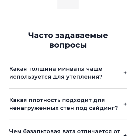
Часто задаваемые
вопросы
Какая толщина минваты чаще
+
используется для утепления?
Какая плотность подходит для
+
ненагруженных стен под сайдинг?
Чем базальтовая вата отличается от
+