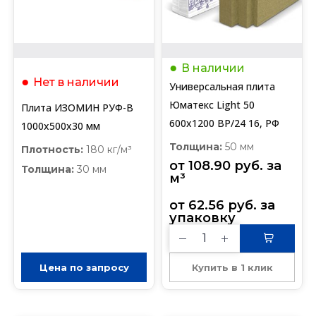
В наличии
Нет в наличии
Универсальная плита
Юматекс Light 50
Плита ИЗОМИН РУФ-В
600х1200 BP/24 16, РФ
1000х500х30 мм
Толщина:
50 мм
Плотность:
180 кг/м³
от 
108.90
руб.
 за 
Толщина:
30 мм
м³
от 
62.56
руб.
 за 
упаковку
Цена по запросу
Купить в 1 клик