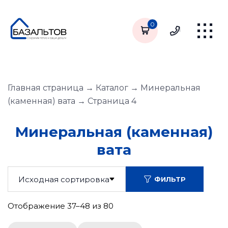
0
Главная страница
→
Каталог
→
Минеральная
(каменная) вата
→
Страница 4
Минеральная (каменная)
вата
ФИЛЬТР
Отображение 37–48 из 80