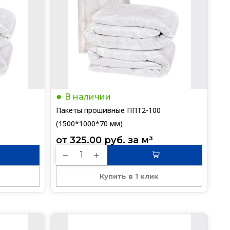
В наличии
Пакеты прошивные ППТ2-100
(1500*1000*70 мм)
от 
325.00
руб.
 за 
м³
Купить в 1 клик