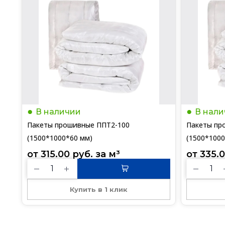
В наличии
В нали
Пакеты прошивные ППТ2-100
Пакеты пр
(1500*1000*60 мм)
(1500*1000
от 
315.00
руб.
 за 
м³
от 
335.
Купить в 1 клик