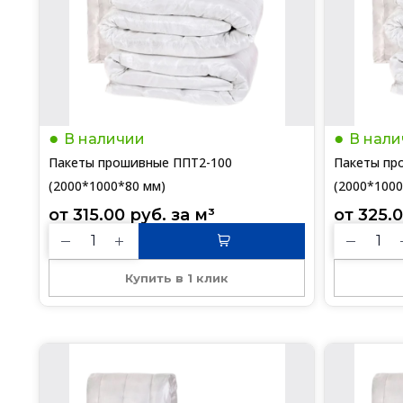
В наличии
В нали
Пакеты прошивные ППТ2-100
Пакеты пр
(2000*1000*80 мм)
(2000*1000
от 
315.00
руб.
 за 
м³
от 
325.
Купить в 1 клик