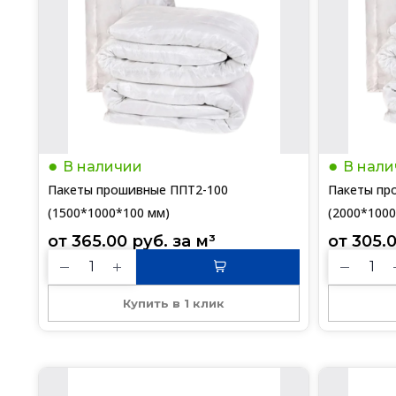
В наличии
В нали
Пакеты прошивные ППТ2-100
Пакеты пр
(1500*1000*100 мм)
(2000*1000
от 
365.00
руб.
 за 
м³
от 
305.
Купить в 1 клик