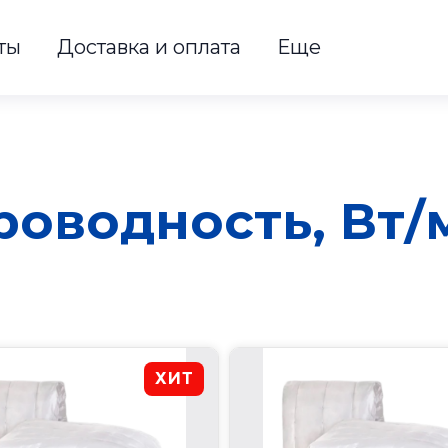
ты
Доставка и оплата
Еще
оводность, Вт/
ХИТ