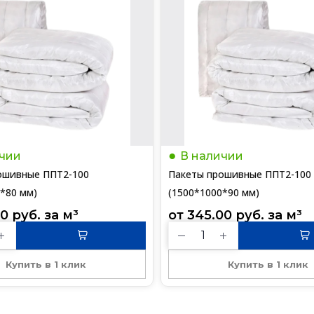
чии
В наличии
ошивные ППТ2-100
Пакеты прошивные ППТ2-100
*80 мм)
(1500*1000*90 мм)
00
руб.
 за 
м³
от 
345.00
руб.
 за 
м³
Купить в 1 клик
Купить в 1 клик