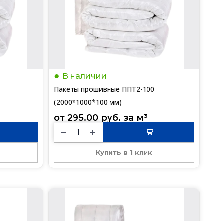
В наличии
Пакеты прошивные ППТ2-100
(2000*1000*100 мм)
от 
295.00
руб.
 за 
м³
Купить в 1 клик