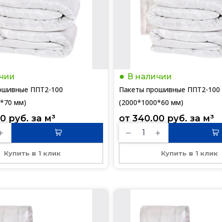
чии
В наличии
ошивные ППТ2-100
Пакеты прошивные ППТ2-100
*70 мм)
(2000*1000*60 мм)
00
руб.
 за 
м³
от 
340.00
руб.
 за 
м³
Купить в 1 клик
Купить в 1 клик