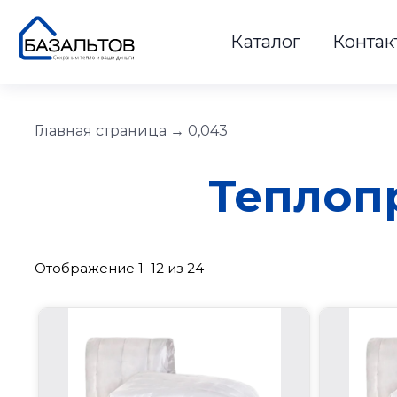
Каталог
Контак
Главная страница
→
0,043
Теплопр
Отображение 1–12 из 24