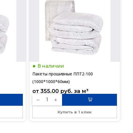
В наличии
Пакеты прошивные ППТ2-100
(1000*1000*60мм)
от 
355.00
руб.
 за 
м³
Купить в 1 клик