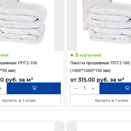
чии
В наличии
ошивные ППТ2-100
Пакеты прошивные ППТ2-100
*90 мм)
(1000*1000*100 мм)
00
руб.
 за 
м³
от 
315.00
руб.
 за 
м³
Купить в 1 клик
Купить в 1 клик