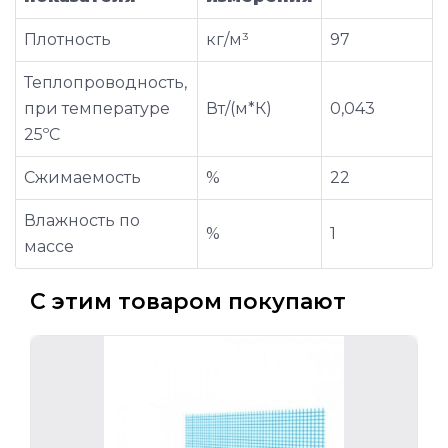
Плотность
кг/м³
97
Теплопроводность,
при температуре
Вт/(м*К)
0,043
25ºС
Сжимаемость
%
22
Влажность по
%
1
массе
С этим товаром покупают