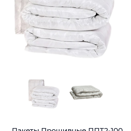
Пакеты Прошивные ППТ2-100