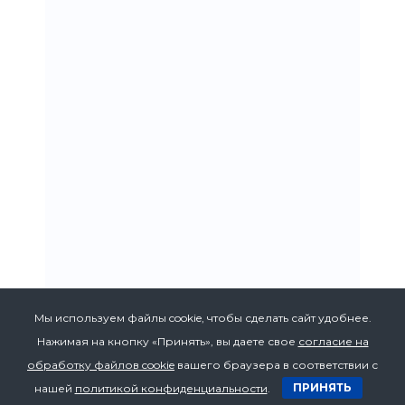
Мы используем файлы cookie, чтобы сделать сайт удобнее.
Нажимая на кнопку «Принять», вы даете свое
согласие на
обработку файлов cookie
вашего браузера в соответствии с
ПРИНЯТЬ
нашей
политикой конфиденциальности
.