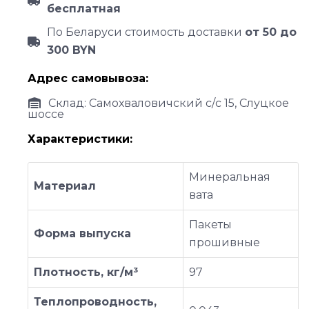
бесплатная
По Беларуси стоимость доставки
от 50 до
300 BYN
Адрес самовывоза:
Склад: Самохваловичский с/с 15, Слуцкое
шоссе
Характеристики:
Минеральная
Материал
вата
Пакеты
Форма выпуска
прошивные
Плотность, кг/м³
97
Теплопроводность,