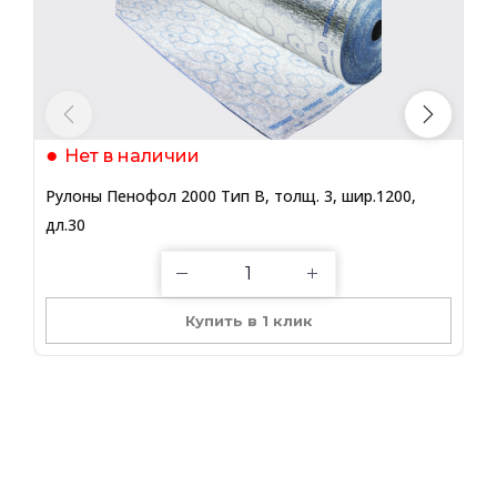
Нет в наличии
Рулоны Пенофол 2000 Тип B, толщ. 3, шир.1200,
Р
дл.30
д
Купить в 1 клик