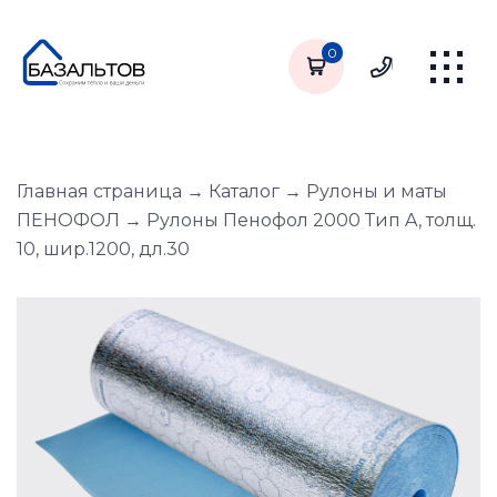
0
Главная страница
→
Каталог
→
Рулоны и маты
ПЕНОФОЛ
→
Рулоны Пенофол 2000 Тип A, толщ.
10, шир.1200, дл.30