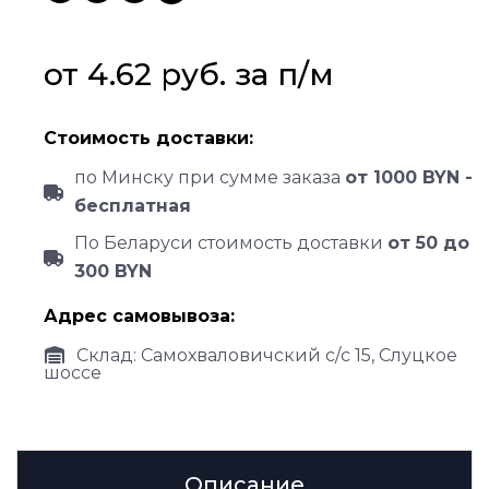
от 
4.62
руб.
 за 
п/м
Стоимость доставки:
по Минску при сумме заказа
от 1000 BYN -
бесплатная
По Беларуси стоимость доставки
от 50 до
300 BYN
Адрес самовывоза:
Склад: Самохваловичский с/с 15, Слуцкое
шоссе
Описание