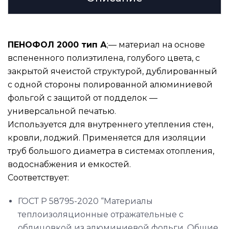
ПЕНОФОЛ 2000 тип А
;— материал на основе
вспененного полиэтилена, голубого цвета, с
закрытой ячеистой структурой, дублированный
с одной стороны полированной алюминиевой
фольгой с защитой от подделок —
универсальной печатью.
Используется для внутреннего утепления стен,
кровли, лоджий. Применяется для изоляции
труб большого диаметра в системах отопления,
водоснабжения и емкостей.
Соответствует:
ГОСТ Р 58795-2020 “Материалы
теплоизоляционные отражательные с
облицовкой из алюминиевой фольги. Общие