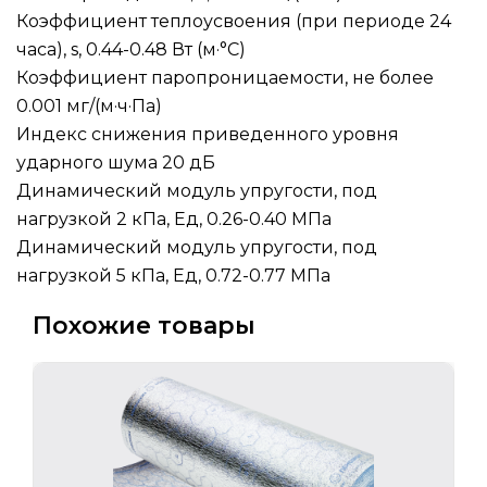
Коэффициент теплоусвоения (при периоде 24
часа), s, 0.44-0.48 Вт (м·°C)
Коэффициент паропроницаемости, не более
0.001 мг/(м·ч·Па)
Индекс снижения приведенного уровня
ударного шума 20 дБ
Динамический модуль упругости, под
нагрузкой 2 кПа, Ед, 0.26-0.40 МПа
Динамический модуль упругости, под
нагрузкой 5 кПа, Ед, 0.72-0.77 МПа
Похожие товары