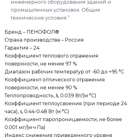
инженерного оборудования зданий и
промышленных установок. Общие
технические условия.”
Бренд – ПЕНОФОЛ®
Страна производства – Россия
Гарантия – 24
Коэффициент теплового отражения
поверхности, не менее 97 %
Диапазон рабочих температур от -60 до +95 °C
Коэффициент оптического отражения
поверхности, не менее 90 %
Теплопроводность, λ, 0.039 Вт/(м·°C)
Коэффициент теплоусвоения (при периоде 24
часа), s, 0.44-0.48 Вт (м·°C)
Коэффициент паропроницаемости, не более
0.001 мг/(м·ч·Па)
Индекс снижения приведенного уровня