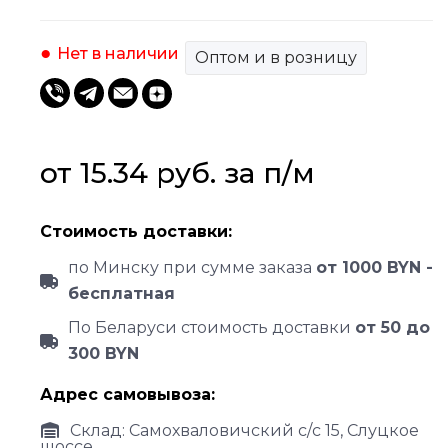
Нет в наличии
Оптом и в розницу
от 
15.34
руб.
 за 
п/м
Стоимость доставки:
по Минску при сумме заказа
от 1000 BYN -
бесплатная
По Беларуси стоимость доставки
от 50 до
300 BYN
Адрес самовывоза:
Склад: Самохваловичский с/с 15, Слуцкое
шоссе