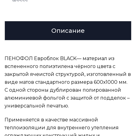
Описание
ПЕНОФОЛ Евроблок BLACK— материал из
вспененного полиэтилена чёрного цвета с
закрытой ячеистой структурой, изготовленный в
виде матов стандартного размера 600х1000 мм.
С одной стороны дублирован полированной
алюминиевой фольгой с защитой от подделок –
универсальной печатью.
Применяется в качестве массивной
теплоизоляции для внутреннего утепления
ограждающих конструкций жилых и