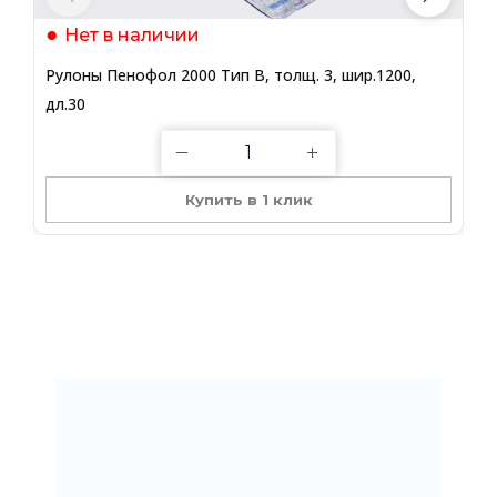
Нет в наличии
Рулоны Пенофол 2000 Тип B, толщ. 3, шир.1200,
Р
дл.30
д
Купить в 1 клик