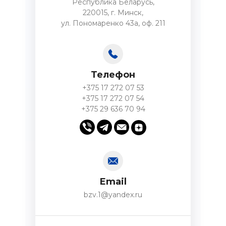
Республика Беларусь,
220015, г. Минск,
ул. Пономаренко 43а, оф. 211
Телефон
+375 17 272 07 53
+375 17 272 07 54
+375 29 636 70 94
Email
bzv.1@yandex.ru