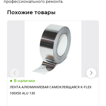
профессионального ремонта.
Похожие товары
В наличии
ЛЕНТА АЛЮМИНИЕВАЯ САМОКЛЕЯЩАЯСЯ K-FLEX
Л
100Х50 ALU 130
A