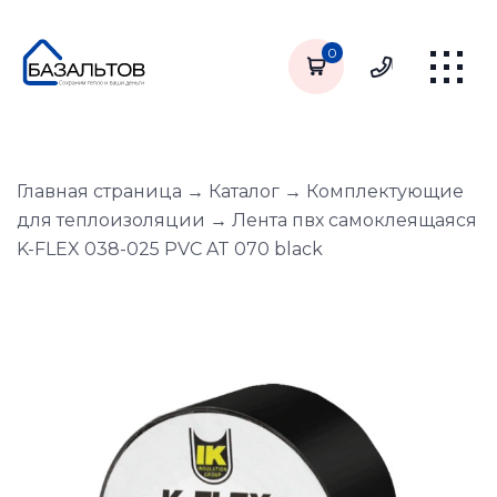
0
Главная страница
→
Каталог
→
Комплектующие
для теплоизоляции
→
Лента пвх самоклеящаяся
K-FLEX 038-025 PVC AT 070 black