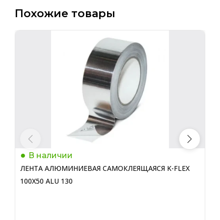
Похожие товары
В наличии
ЛЕНТА АЛЮМИНИЕВАЯ САМОКЛЕЯЩАЯСЯ K-FLEX
Л
100Х50 ALU 130
A