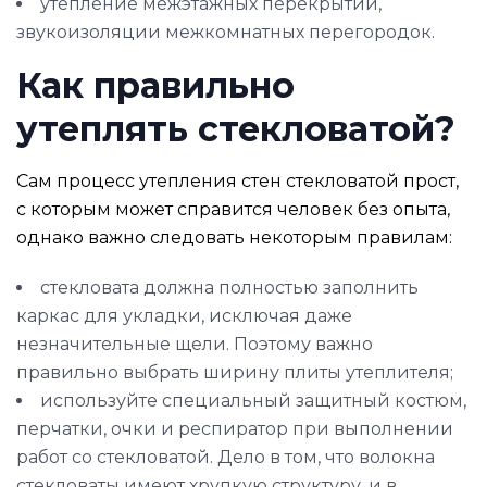
утепление межэтажных перекрытий,
звукоизоляции межкомнатных перегородок.
Как правильно
утеплять стекловатой?
Сам процесс утепления стен стекловатой прост,
с которым может справится человек без опыта,
однако важно следовать некоторым правилам:
стекловата должна полностью заполнить
каркас для укладки, исключая даже
незначительные щели. Поэтому важно
правильно выбрать ширину плиты утеплителя;
используйте специальный защитный костюм,
перчатки, очки и респиратор при выполнении
работ со стекловатой. Дело в том, что волокна
стекловаты имеют хрупкую структуру, и в