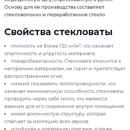
Основу для ее производства составляют
стекловолокно и переработанное стекло.
Свойства стекловаты
3
плотность не более 130 кг/м
, что означает
эластичность и упругость материала;
пожаробезопасность. Стекловата относится к
негорючим материалам, не горит и препятствует
распространению огня;
низкий показатель теплопроводности, что
означает минимальную способность стекловаты
проводить через себя тепло, что является
важным для его сохранения внутри помещения;
имеет волокнистую структуру, которая
отвечает за изоляцию всех звуков;
устойчива к появлению плесени, а также