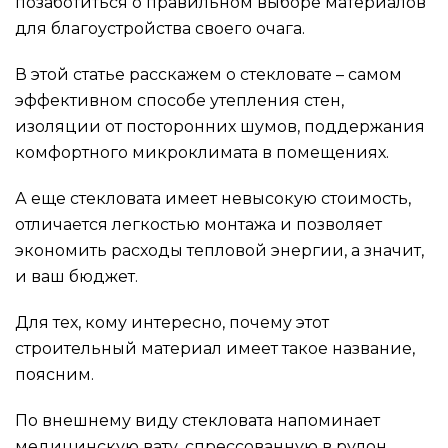
позаботиться о правильном выборе материалов
для благоустройства своего очага.
В этой статье расскажем о стекловате – самом
эффективном способе утепления стен,
изоляции от посторонних шумов, поддержания
комфортного микроклимата в помещениях.
А еще стекловата имеет невысокую стоимость,
отличается легкостью монтажа и позволяет
экономить расходы тепловой энергии, а значит,
и ваш бюджет.
Для тех, кому интересно, почему этот
строительный материал имеет такое название,
поясним.
По внешнему виду стекловата напоминает
медицинскую вату, спрессованную в рулон.