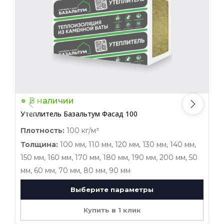
В наличии
Утеплитель Базальтум Фасад 100
У
Плотность:
100 кг/м³
П
Толщина:
100 мм, 110 мм, 120 мм, 130 мм, 140 мм,
150 мм, 160 мм, 170 мм, 180 мм, 190 мм, 200 мм, 50
1
мм, 60 мм, 70 мм, 80 мм, 90 мм
м
Выберите параметры
Купить в 1 клик