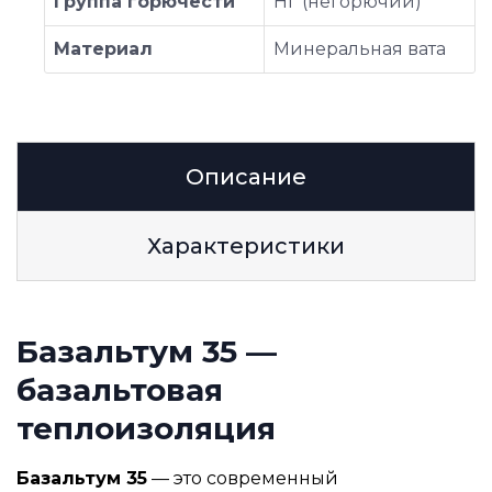
Группа горючести
НГ (негорючий)
Материал
Минеральная вата
Описание
Характеристики
Базальтум 35 —
базальтовая
теплоизоляция
Базальтум 35
— это современный