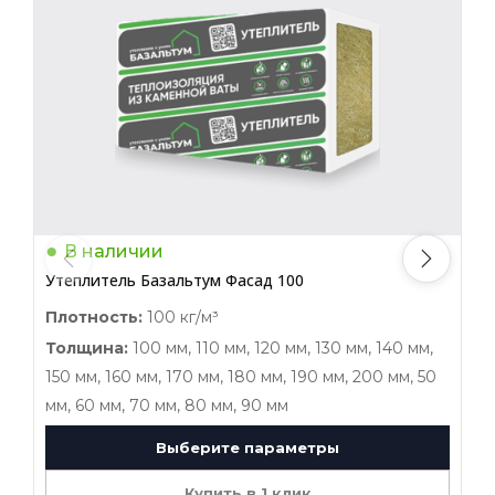
В наличии
Утеплитель Базальтум Фасад 100
У
Плотность:
100 кг/м³
П
Толщина:
100 мм, 110 мм, 120 мм, 130 мм, 140 мм,
150 мм, 160 мм, 170 мм, 180 мм, 190 мм, 200 мм, 50
1
мм, 60 мм, 70 мм, 80 мм, 90 мм
м
Выберите параметры
Купить в 1 клик