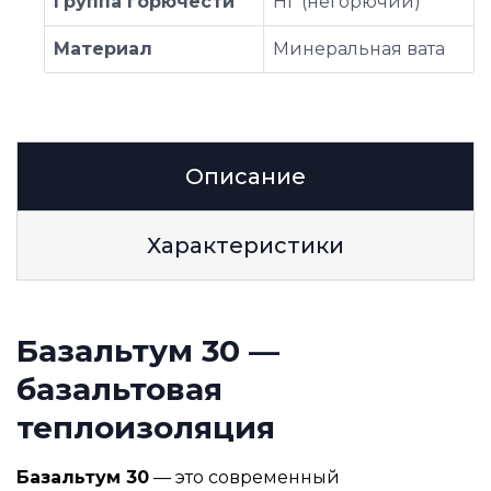
Группа горючести
НГ (негорючий)
Материал
Минеральная вата
Описание
Характеристики
Базальтум 30 —
базальтовая
теплоизоляция
Базальтум 30
— это современный