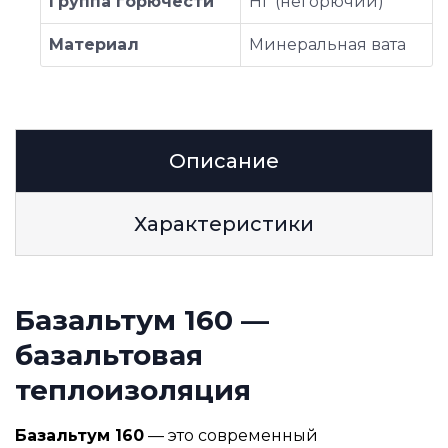
Группа горючести
НГ (негорючий)
Материал
Минеральная вата
Описание
Характеристики
Базальтум 160 —
базальтовая
теплоизоляция
Базальтум 160
— это современный