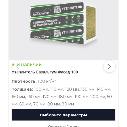
В наличии
Утеплитель Базальтум Фасад 100
У
Плотность:
100 кг/м³
П
Толщина:
100 мм, 110 мм, 120 мм, 130 мм, 140 мм,
150 мм, 160 мм, 170 мм, 180 мм, 190 мм, 200 мм, 50
1
мм, 60 мм, 70 мм, 80 мм, 90 мм
м
Выберите параметры
Купить в 1 клик