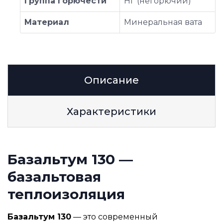
Группа горючести
НГ (негорючий)
Материал
Минеральная вата
Описание
Характеристики
Базальтум 130 —
базальтовая
теплоизоляция
Базальтум 130
— это современный