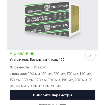
В наличии
Утеплитель Базальтум Фасад 100
У
Плотность:
100 кг/м³
П
Толщина:
100 мм, 110 мм, 120 мм, 130 мм, 140 мм,
150 мм, 160 мм, 170 мм, 180 мм, 190 мм, 200 мм, 50
1
мм, 60 мм, 70 мм, 80 мм, 90 мм
м
Выберите параметры
Купить в 1 клик