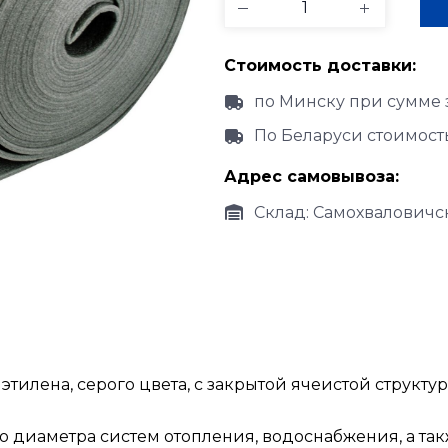
Стоимость доставки:
по Минску при сумме 
По Беларуси стоимост
Адрес самовывоза:
Склад: Самохваловичск
тилена, серого цвета, с закрытой ячеистой структур
 диаметра систем отопления, водоснабжения, а та