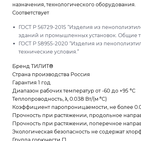
назначения, технологического оборудования.
Соответствует
ГОСТ Р 56729-2015 “Изделия из пенополиэт
зданий и промышленных установок. Общие т
ГОСТ Р 58955-2020 “Изделия из пенополиэти
технические условия.”
Бренд ТИЛИТ®
Страна производства Россия
Гарантия 1 год
Диапазон рабочих температур от -60 до +95 °C
Теплопроводность, λ, 0.038 Вт/(м·°C)
Коэффициент паропроницаемости, не более 0.00
Прочность при растяжении, продольное напра
Прочность при растяжении, поперечное направ
Экологическая безопасность не содержат хло
Группа горючести Г1