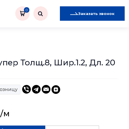
0
Заказать звонок
пер Толщ.8, Шир.1.2, Дл. 20
розницу
/м