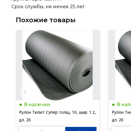
Срок службы, не менее 25 лет
Похожие товары
В наличии
В на
Рулон Тилит Супер толщ. 10, шир. 1.2,
Рулон Тил
дл. 20
дл. 20