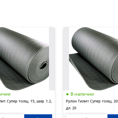
личии
В наличии
ит Супер толщ. 15, шир. 1.2,
Рулон Тилит Супер толщ. 20,
дл. 20