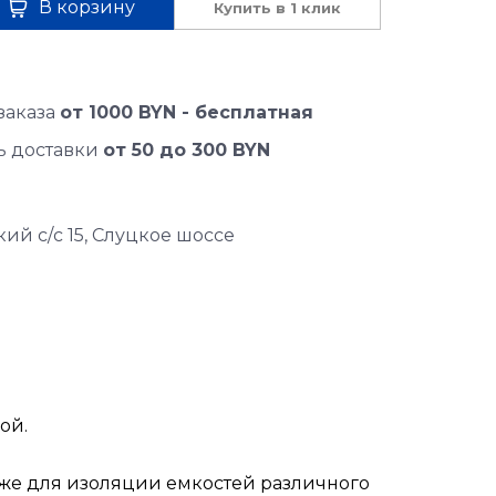
В корзину
Купить в 1 клик
заказа
от 1000 BYN - бесплатная
ь доставки
от 50 до 300 BYN
ий с/с 15, Слуцкое шоссе
ой.
кже для изоляции емкостей различного