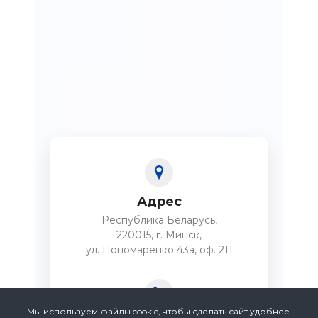
Адрес
Республика Беларусь,
220015, г. Минск,
ул. Пономаренко 43а, оф. 211
Мы используем файлы cookie, чтобы сделать сайт удобнее.