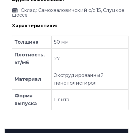
Склад: Самохваловичский с/с 15, Слуцкое
шоссе
Характеристики:
Толщина
50 мм
Плотность,
27
кг/м6
Экструдированный
Материал
пенополистирол
Форма
Плита
выпуска