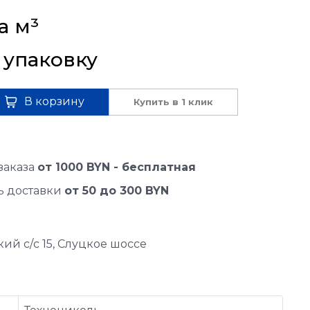
а 
м³
 
упаковку
В корзину
Купить в 1 клик
заказа
от 1000 BYN - бесплатная
ь доставки
от 50 до 300 BYN
ий с/с 15, Слуцкое шоссе