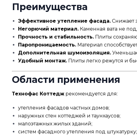
Преимущества
Эффективное утепление фасада.
Снижает з
Негорючий материал.
Каменная вата не под
Прочность и стабильность.
Плиты сохраняю
Паропроницаемость.
Материал способствуе
Дополнительная шумоизоляция.
Уменьшае
Удобный монтаж.
Плиты легко режутся и бы
Области применения
Технофас Коттедж
рекомендуется для:
утепления фасадов частных домов;
наружных стен коттеджей и таунхаусов;
малоэтажных жилых зданий;
систем фасадного утепления под штукатурку;