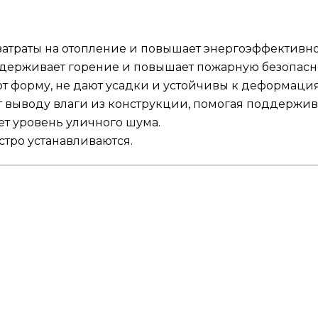
атраты на отопление и повышает энергоэффективно
держивает горение и повышает пожарную безопасно
т форму, не дают усадки и устойчивы к деформаци
т выводу влаги из конструкции, помогая поддержи
т уровень уличного шума.
стро устанавливаются.