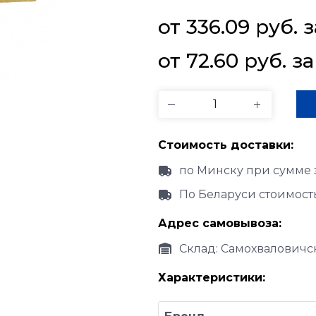
от 
336.09
руб.
 з
от 
72.60
руб.
 за
Стоимость доставки:
по Минску при сумме 
По Беларуси стоимост
Адрес самовывоза:
Склад: Самохваловичск
Характеристики: