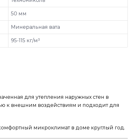
Технониколь
50 мм
Минеральная вата
95-115 кг/м³
аченная для утепления наружных стен в
тью к внешним воздействиям и подходит для
комфортный микроклимат в доме круглый год.