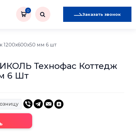
0
Заказать звонок
 1200х600х50 мм 6 шт
ИКОЛЬ Технофас Коттедж
м 6 Шт
розницу
ь