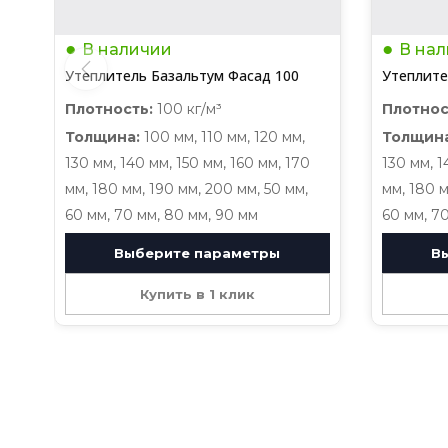
В наличии
В на
Утеплитель Базальтум Фасад 100
Утеплите
Плотность:
100 кг/м³
Плотнос
Толщина:
100 мм, 110 мм, 120 мм,
Толщина
130 мм, 140 мм, 150 мм, 160 мм, 170
130 мм, 1
мм, 180 мм, 190 мм, 200 мм, 50 мм,
мм, 180 м
60 мм, 70 мм, 80 мм, 90 мм
60 мм, 7
Выберите параметры
В
Купить в 1 клик