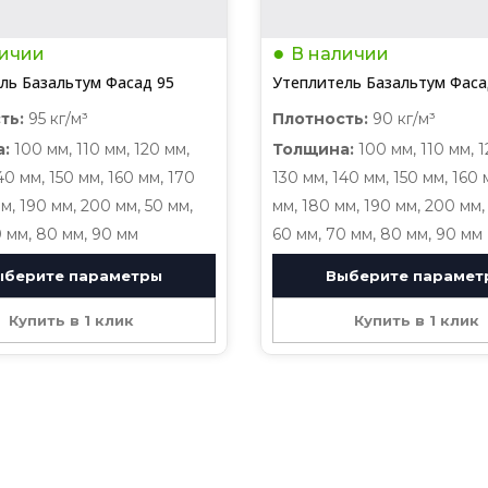
личии
В наличии
ль Базальтум Фасад 95
Утеплитель Базальтум Фаса
ть:
95 кг/м³
Плотность:
90 кг/м³
:
100 мм, 110 мм, 120 мм,
Толщина:
100 мм, 110 мм, 1
40 мм, 150 мм, 160 мм, 170
130 мм, 140 мм, 150 мм, 160 
м, 190 мм, 200 мм, 50 мм,
мм, 180 мм, 190 мм, 200 мм,
0 мм, 80 мм, 90 мм
60 мм, 70 мм, 80 мм, 90 мм
ыберите параметры
Выберите парамет
Купить в 1 клик
Купить в 1 клик