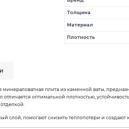
Бренд
Толщина
Материал
Плотность
и
 минераловатная плита из каменной ваты, предназн
ал отличается оптимальной плотностью, устойчивос
отделкой.
 слой, помогают снизить теплопотери и создают 