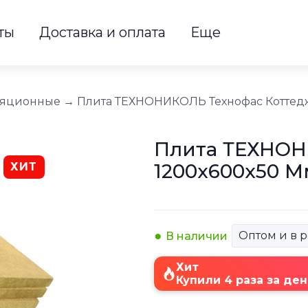
ты
Доставка и оплата
Еще
ляционные
→
Плита ТЕХНОНИКОЛЬ Технофас Коттедж
Плита ТЕХНОН
1200х600х50 М
ХИТ
Оптом и в 
В наличии
Хит
Купили 4 раза за ден