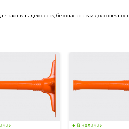
де важны надёжность, безопасность и долговечност
личии
В наличии