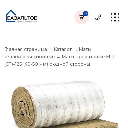
0
Главная страница
→
Каталог
→
Маты
теплоизоляционные
→
Маты прошивные МП
(СТ)-125 (40-50 мм) с одной стороны