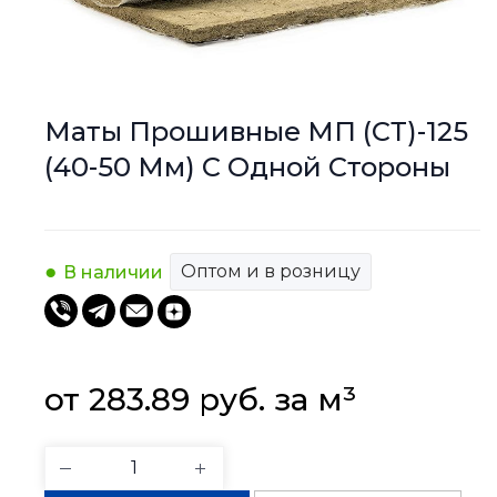
Маты Прошивные МП (СТ)-125
(40-50 Мм) С Одной Стороны
Оптом и в розницу
В наличии
от 
283.89
руб.
 за 
м³