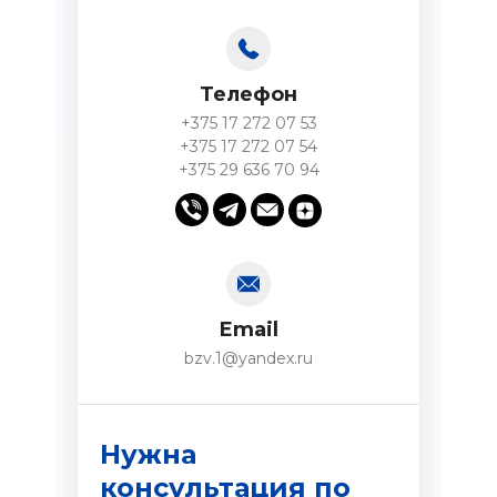
Телефон
+375 17 272 07 53
+375 17 272 07 54
+375 29 636 70 94
Email
bzv.1@yandex.ru
Нужна
консультация по