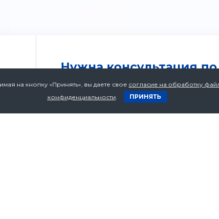
Нужна консультация по
Оставьте ваши контакты и мы перезвоним ва
имая на кнопку «Принять», вы даете свое
согласие на обработку файл
ПРИНЯТЬ
конфиденциальности
.
1