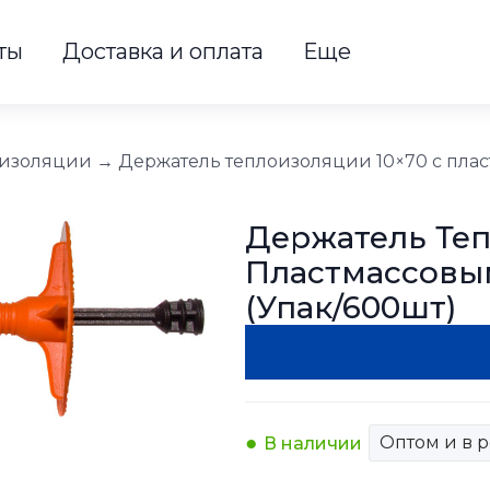
ты
Доставка и оплата
Еще
оизоляции
→
Держатель теплоизоляции 10×70 с плас
Держатель Теп
Пластмассовы
(упак/600шт)
Оптом и в 
В наличии