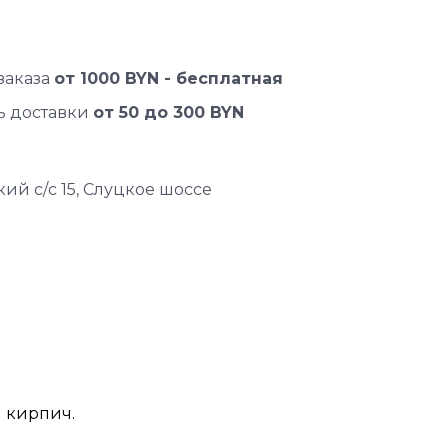
заказа
от 1000 BYN - бесплатная
ь доставки
от 50 до 300 BYN
ий с/с 15, Слуцкое шоссе
 кирпич.