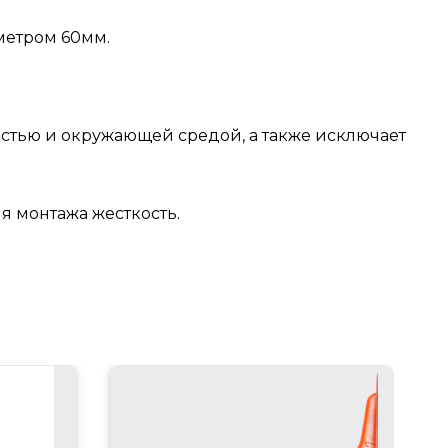
метром 60мм.
остью и окружающей средой, а также исключает
я монтажа жесткость.