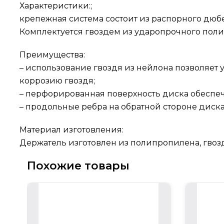
Характеристики:;
крепежная система состоит из распорного дю
Комплектуется гвоздем из ударопрочного пол
Преимущества:
– использование гвоздя из нейлона позволяет
коррозию гвоздя;
– перфорированная поверхность диска обеспе
– продольные ребра на обратной стороне диск
Материал изготовления:
Держатель изготовлен из полипропилена, гво
Похожие товары