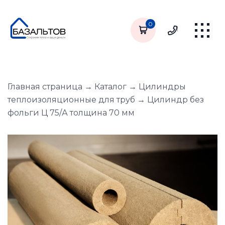
0
Главная страница
→
Каталог
→
Цилиндры
теплоизоляционные для труб
→
Цилиндр без
фольги Ц 75/А толщина 70 мм