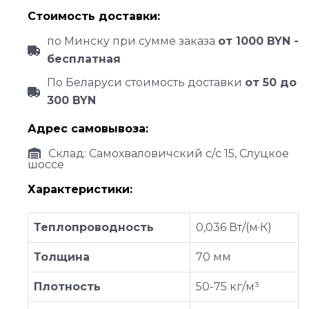
Стоимость доставки:
по Минску при сумме заказа
от 1000 BYN -
бесплатная
По Беларуси стоимость доставки
от 50 до
300 BYN
Адрес самовывоза:
Склад: Самохваловичский с/с 15, Слуцкое
шоссе
Характеристики:
Теплопроводность
0,036 Вт/(м·К)
Толщина
70 мм
Плотность
50-75 кг/м³