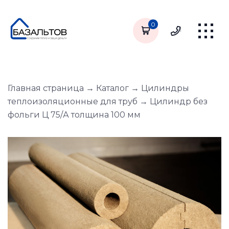
0
Главная страница
→
Каталог
→
Цилиндры
теплоизоляционные для труб
→
Цилиндр без
фольги Ц 75/А толщина 100 мм