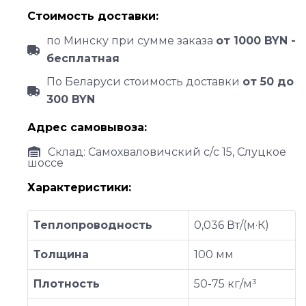
Стоимость доставки:
по Минску при сумме заказа
от 1000 BYN -
бесплатная
По Беларуси стоимость доставки
от 50 до
300 BYN
Адрес самовывоза:
Склад: Самохваловичский с/с 15, Слуцкое
шоссе
Характеристики:
Теплопроводность
0,036 Вт/(м·К)
Толщина
100 мм
Плотность
50-75 кг/м³