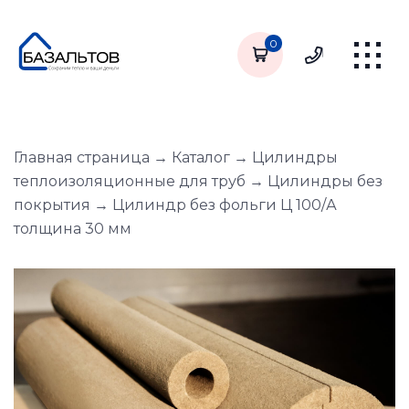
0
Главная страница
→
Каталог
→
Цилиндры
теплоизоляционные для труб
→
Цилиндры без
покрытия
→
Цилиндр без фольги Ц 100/А
толщина 30 мм