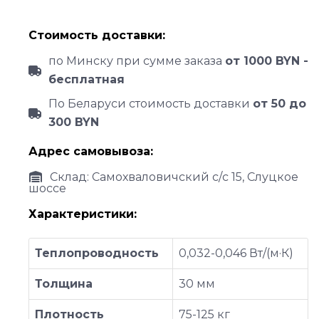
Стоимость доставки:
по Минску при сумме заказа
от 1000 BYN -
бесплатная
По Беларуси стоимость доставки
от 50 до
300 BYN
Адрес самовывоза:
Склад: Самохваловичский с/с 15, Слуцкое
шоссе
Характеристики:
Теплопроводность
0,032-0,046 Вт/(м·К)
Толщина
30 мм
Плотность
75-125 кг