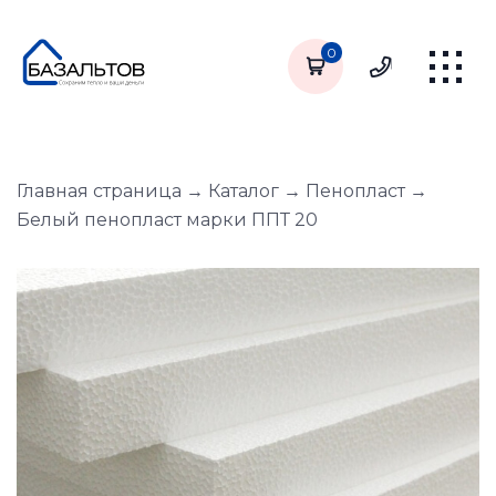
0
Главная страница
→
Каталог
→
Пенопласт
→
Белый пенопласт марки ППТ 20