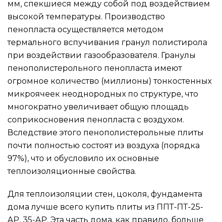
мм, спекшиеся между собой под воздействием
высокой температуры. Производство
пенопласта осуществляется методом
термального вспучивания гранул полистирола
при воздействии газообразователя. Гранулы
пенополистерольного пенопласта имеют
огромное количество (миллионы) тонкостенных
микроячеек неоднородных по структуре, что
многократно увеличивает общую площадь
соприкосновения пенопласта с воздухом.
Вследствие этого пенополистерольные плиты
почти полностью состоят из воздуха (порядка
97%), что и обусловило их основные
теплоизоляционные свойства.
Для теплоизоляции стен, цоколя, фундамента
дома лучше всего купить плиты из ППТ-ПТ-25-
АР, 35-АР. Эта часть дома, как правило, больше