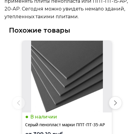
применять плиты пенопласта или ППТ-ПТ-15-АР,
20-АР. Сегодня можно увидеть немало зданий,
утепленных такими плитами.
Похожие товары
В наличии
Серый пенопласт марки ППТ-ПТ-35-АР