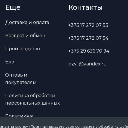
Еще
Контакты
Доставка и оплата
+375 17 272 07 53
Возврат и обмен
+375 17 272 07 54
Производство
+375 29 636 70 94
Блог
bzv.1@yandex.ru
Оптовым
покупателям
Политика обработки
персональных данных
Политика в
отношении обработки
имая на кнопку «Принять», вы даете свое
согласие на обработку файл