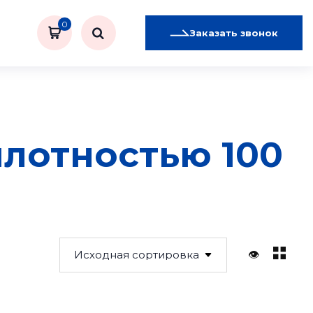
0
Заказать звонок
лотностью 100
👁