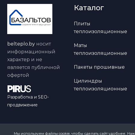
Каталог
Плиты
теплоизоляционные
belteplo.by
носит
Маты
информационный
теплоизоляционные
характер и не
Пакеты прошивные
является публичной
офертой
Цилиндры
теплоизоляционные
Разработка и SEO-
продвижение
Мы используем файлы cookie, чтобы сделать сайт удобнее. Наж