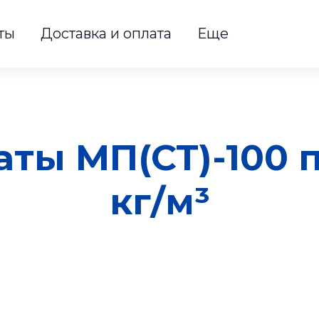
ты
Доставка и оплата
Еще
ты МП(СТ)-100 п
кг/м³