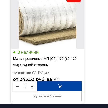
В наличии
Маты прошивные МП (СТ)-100 (60-120
мм) с одной стороны
Толщина:
60-120 мм
от 
245.53
руб.
 за 
м³
Купить в 1 клик