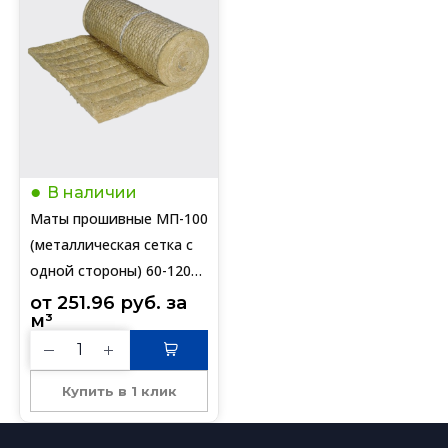
В наличии
Маты прошивные МП-100
(металлическая сетка с
одной стороны) 60-120
мм
от 
251.96
руб.
 за 
м³
Купить в 1 клик