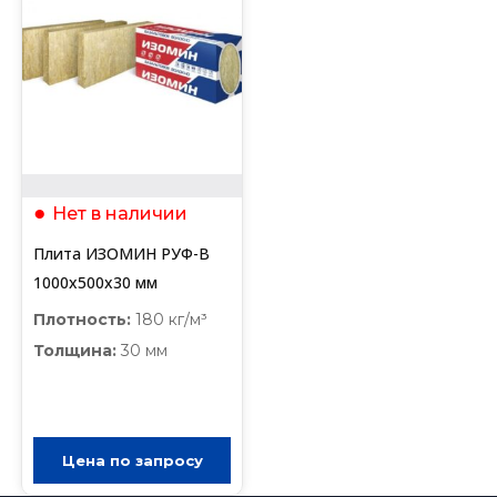
Нет в наличии
Плита ИЗОМИН РУФ-В
1000х500х30 мм
Плотность:
180 кг/м³
Толщина:
30 мм
Цена по запросу